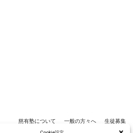
慈有塾について
一般の方々へ
生徒募集
個人情報保護方針
Cookie設定