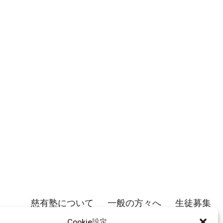
慈有塾について
一般の方々へ
生徒募集
個人情報保護方針
Cookie設定