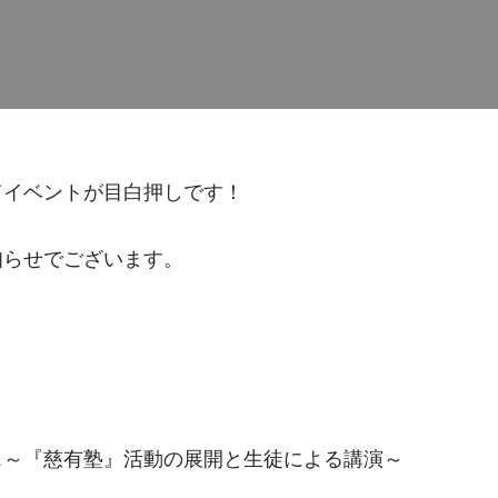
てイベントが目白押しです！
知らせでございます。
ス～『慈有塾』活動の展開と生徒による講演～