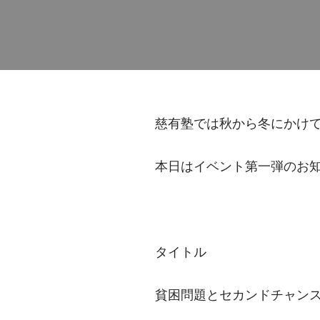
慈有塾では秋から冬にかけ
本日はイベント第一弾のお
タイトル
貧困問題とセカンドチャン