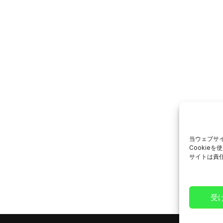
当ウェブサ
Cookie
サイトは責
受