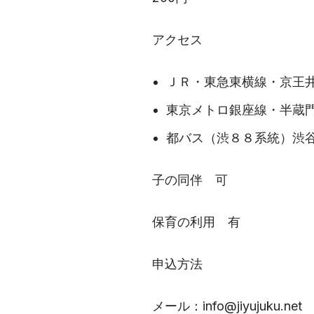
アクセス
ＪＲ・東急東横線・京王
東京メトロ銀座線・半蔵
都バス（渋８８系統）渋
子の同伴 可
保育の利用 有
申込方法
メール：info@jiyujuku.net