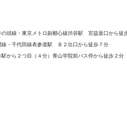
井の頭線・東京メトロ副都心線渋谷駅 宮益坂口から徒
門線・千代田線表参道駅 Ｂ２出口から徒歩７分
谷駅から２つ目（４分）青山学院前バス停から徒歩２分