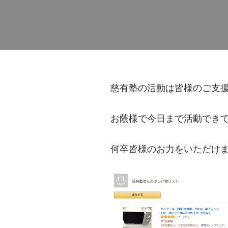
慈有塾の活動は皆様のご支
お蔭様で今日まで活動でき
何卒皆様のお力をいただけ