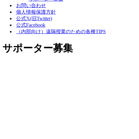
お問い合わせ
個人情報保護方針
公式𝕏(旧Twitter)
公式Facebook
（内部向け）遠隔授業のための各種TIPS
サポーター募集
より多くの生徒を
応援するために、
皆様の力をお貸し
ください。