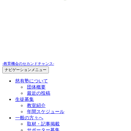
-教育機会のセカンドチャンス-
ナビゲーションメニュー
慈有塾について
団体概要
最近の投稿
生徒募集
教室紹介
年間スケジュール
一般の方々へ
取材・記事掲載
サポーター募集