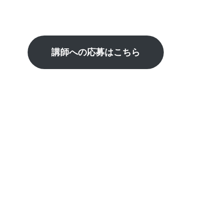
講師への応募はこちら