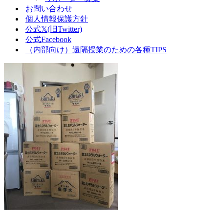
お問い合わせ
個人情報保護方針
公式𝕏(旧Twitter)
公式Facebook
（内部向け）遠隔授業のための各種TIPS