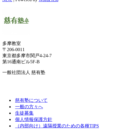
多摩教室
〒206-0011
東京都多摩市関戸4-24-7
第16通南ビル5F-B
一般社団法人 慈有塾
慈有塾について
一般の方々へ
生徒募集
個人情報保護方針
（内部向け）遠隔授業のための各種TIPS