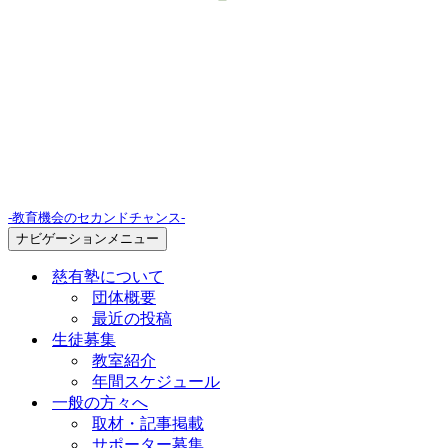
-教育機会のセカンドチャンス-
ナビゲーションメニュー
慈有塾について
団体概要
最近の投稿
生徒募集
教室紹介
年間スケジュール
一般の方々へ
取材・記事掲載
サポーター募集