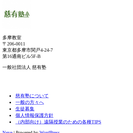
多摩教室
〒206-0011
東京都多摩市関戸4-24-7
第16通南ビル5F-B
一般社団法人 慈有塾
慈有塾について
一般の方々へ
生徒募集
個人情報保護方針
（内部向け）遠隔授業のための各種TIPS
Neve
| Powered by
WordPress